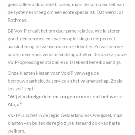
geïnstalleerd door elektriciens, maar de complexiteit van
de systemen vroeg om een echte specialist. Dat werd Jos
Rothman.
Bij VoxIP draait het om duurzame relaties. We luisteren
goed, denken mee en leveren oplossingen die perfect
aansluiten op de wensen van onze klanten. Zo werken we
onder meer voor verschillende apotheken die dankzij onze
VoIP-oplossingen stabiel en uitstekend bereikbaar zijn.
Onze klanten kiezen voor VoxIP vanwege de
betrouwbaarheid, de service en het vakmanschap. Zoals
Jos zelf zegt:
“Wij zijn doelgericht en zorgen ervoor dat het werkt.
Altijd.”
VoxIP is actief in de regio Gelderland en Overijssel, maar
klanten van buiten de regio zijn uiteraard ook van harte
welkom.