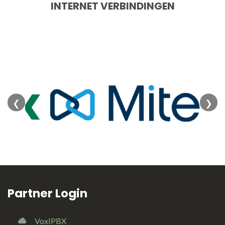
INTERNET VERBINDINGEN
❮
❯
Partner Login
VoxIPBX