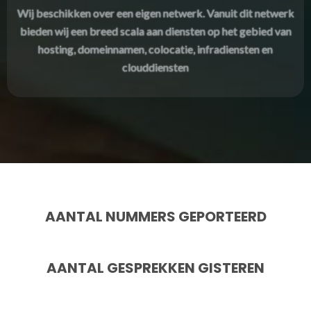
Wij beschikken over een eigen netwerk. Vanuit dit netwerk
bieden wij een breed scala aan diensten op het gebied van
hosting, domeinnamen, colocatie, infradiensten en
clouddiensten
AANTAL NUMMERS GEPORTEERD
AANTAL GESPREKKEN GISTEREN