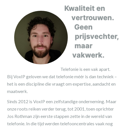
Kwaliteit en
vertrouwen.
Geen
prijsvechter,
maar
vakwerk.
Telefonie is een vak apart.
Bij VoxIP geloven we dat telefonie méér is dan techniek –
het is een discipline die vraagt om expertise, aandacht en
maatwerk.
Sinds 2012 is VoxIP een zelfstandige onderneming. Maar
onze roots reiken verder terug, tot 2001, toen oprichter
Jos Rothman zijn eerste stappen zette in de wereld van
telefonie. In die tijd werden telefooncentrales vaak nog