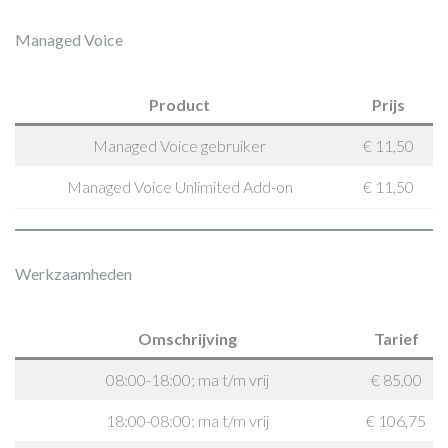
Managed Voice
Product
Prijs
Managed Voice gebruiker
€ 11,50
Managed Voice Unlimited Add-on
€ 11,50
Werkzaamheden
Omschrijving
Tarief
08:00-18:00; ma t/m vrij
€ 85,00
18:00-08:00; ma t/m vrij
€ 106,75