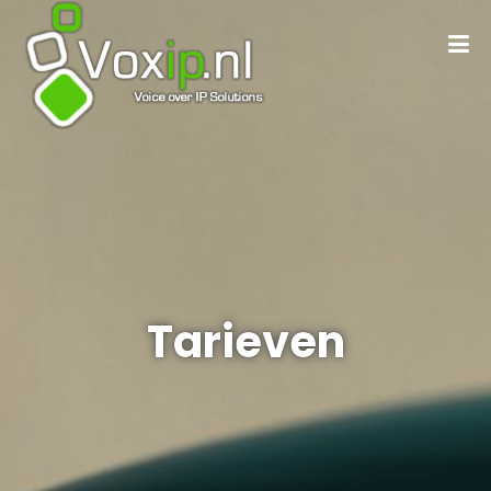
Tarieven